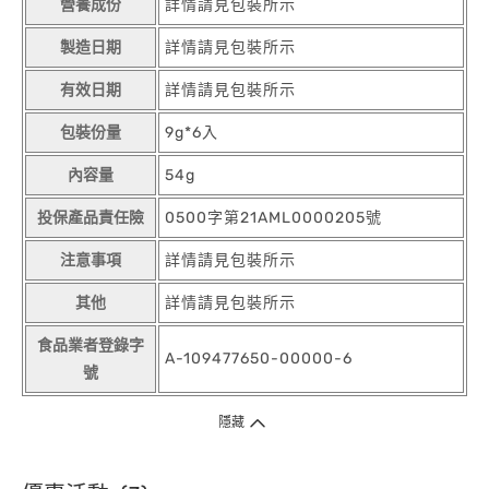
營養成份
詳情請見包裝所示
製造日期
詳情請見包裝所示
有效日期
詳情請見包裝所示
包裝份量
9g*6入
內容量
54g
投保產品責任險
0500字第21AML0000205號
注意事項
詳情請見包裝所示
其他
詳情請見包裝所示
食品業者登錄字
A-109477650-00000-6
號
隱藏