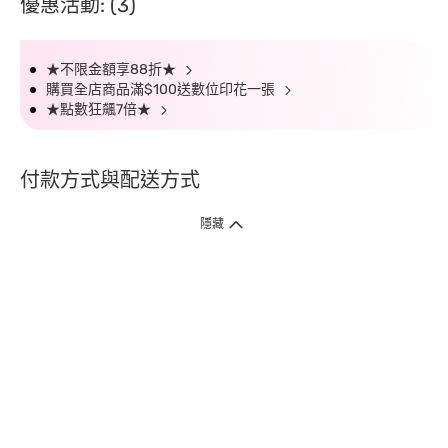
優惠活動: (3)
★不限金額享88折★
購買全店商品滿$100送數位印花一張
★點數狂飆7倍★
付款方式與配送方式
隱藏