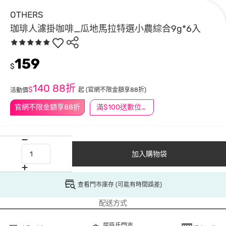
OTHERS
珈琲人濾掛咖啡_瓜地馬拉特選小農綜合9g*6入
159
$
140
88折
$
起
(官網不限金額享88折)
活動價
官網不限金額享88折
滿$100送數位印花
加入購物袋
查看門市庫存 (可能有時間誤差)
配送方式
屈臣氏門市