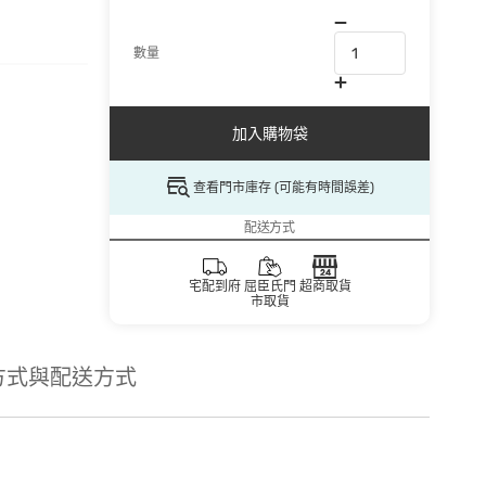
數量
加入購物袋
查看門市庫存 (可能有時間誤差)
配送方式
宅配到府
屈臣氏門
超商取貨
市取貨
方式與配送方式