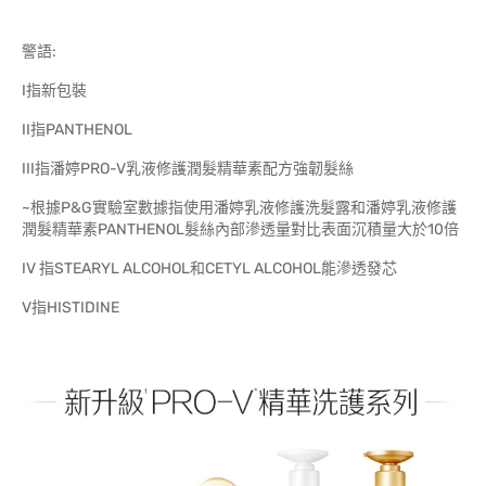
警語:
I指新包裝
II指PANTHENOL
III指潘婷PRO-V乳液修護潤髮精華素配方強韌髮絲
~根據P&G實驗室數據指使用潘婷乳液修護洗髮露和潘婷乳液修護
潤髮精華素PANTHENOL髮絲內部滲透量對比表面沉積量大於10倍
IV 指STEARYL ALCOHOL和CETYL ALCOHOL能滲透發芯
V指HISTIDINE