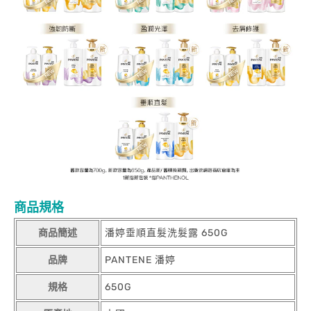
商品規格
商品簡述
潘婷垂順直髮洗髮露 650G
品牌
PANTENE 潘婷
規格
650G