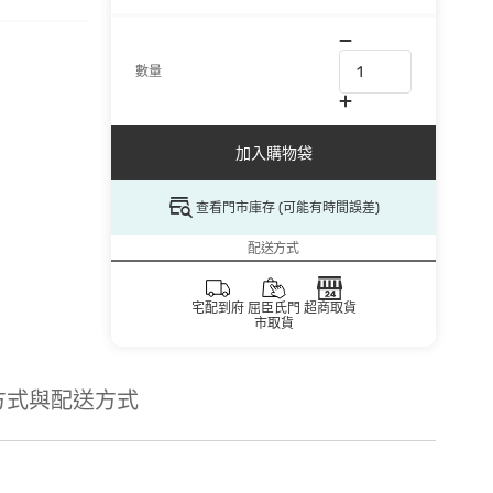
數量
加入購物袋
查看門市庫存 (可能有時間誤差)
配送方式
宅配到府
屈臣氏門
超商取貨
市取貨
方式與配送方式