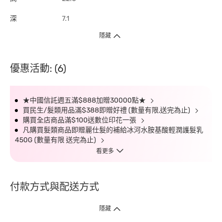
深
7.1
隱藏
優惠活動: (6)
★中國信託週五滿$888加贈30000點★
買民生/髮類用品滿$388即贈好禮 (數量有限,送完為止)
購買全店商品滿$100送數位印花一張
凡購買髮類商品即贈麗仕髮的補給冰河水胺基酸輕潤護髮乳
450G (數量有限 送完為止)
看更多
付款方式與配送方式
隱藏