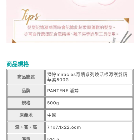
商品規格
潘婷miracles奇蹟系列煥活根源護髮精
商品簡述
華素500G
品牌
PANTENE 潘婷
規格
500g
原產地
中國
深、寬、高
7.1x7.1x22.6cm
淨重
514 g