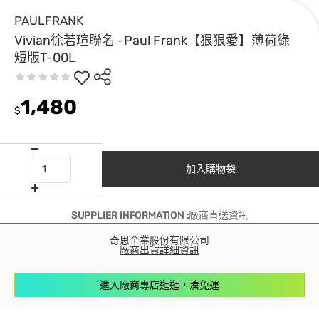
PAULFRANK
Vivian徐若瑄聯名 -Paul Frank【狠狠愛】薄荷綠
短版T-00L
1,480
$
加入購物袋
SUPPLIER INFORMATION :廠商直送資訊
奇思企業股份有限公司
廠商出貨詳細資訊
進入廠商專店逛逛，湊免運