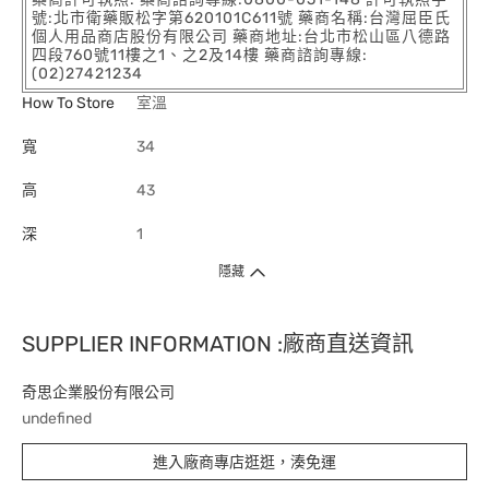
號:北市衛藥販松字第620101C611號 藥商名稱:台灣屈臣氏
個人用品商店股份有限公司 藥商地址:台北市松山區八德路
四段760號11樓之1、之2及14樓 藥商諮詢專線:
(02)27421234
How To Store
室溫
寬
34
高
43
深
1
隱藏
SUPPLIER INFORMATION :廠商直送資訊
奇思企業股份有限公司
undefined
進入廠商專店逛逛，湊免運