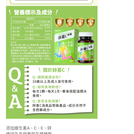
添加維生素A、C、E、鋅