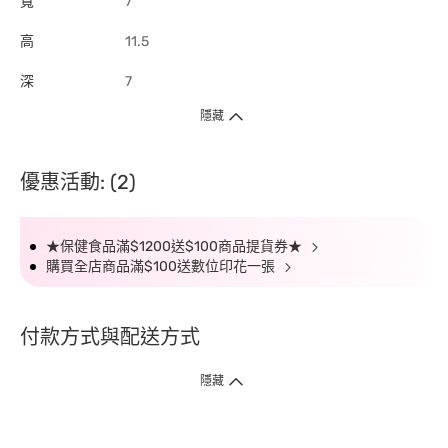
寬
7
高
11.5
深
7
隱藏
優惠活動: (2)
★保健食品滿$1200送$100商品提貨券★
購買全店商品滿$100送數位印花一張
付款方式與配送方式
隱藏