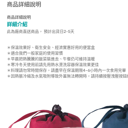
商品詳細說明
商品詳細說明
詳細介紹
此為廠商直送商品， 預計出貨日2-5天
＊保溫效果好、衛生安全、經濟實惠好用的便當盒
＊適合我們一般家庭的使用習慣
＊早晨把熱騰騰的飯菜裝進去、午餐仍可維持溫暖
＊寒冷冬天使用前請先用熱水燙洗容器保溫效果更佳
＊料理請勿常時間保存，請盡早在保溫期限4~6小時內一次食用完畢
＊因熱脹冷縮及水氣吸附導致外蓋無法轉開時，請持續按壓洩壓按鈕約