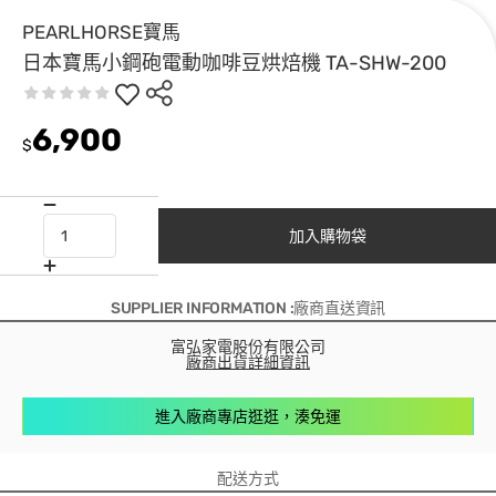
PEARLHORSE寶馬
日本寶馬小鋼砲電動咖啡豆烘焙機 TA-SHW-200
6,900
$
加入購物袋
SUPPLIER INFORMATION :廠商直送資訊
富弘家電股份有限公司
廠商出貨詳細資訊
進入廠商專店逛逛，湊免運
配送方式