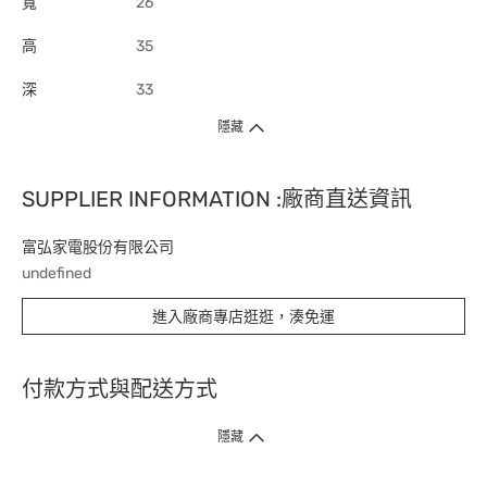
寬
26
高
35
深
33
隱藏
SUPPLIER INFORMATION :廠商直送資訊
富弘家電股份有限公司
undefined
進入廠商專店逛逛，湊免運
付款方式與配送方式
隱藏