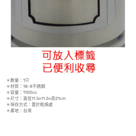
＊數量：1只
＊材質：18-8不銹鋼
＊容量：1100cc
＊尺寸：直徑11.5×11.5×高21cm
＊保存方式：置於乾燥處
＊產地：台灣