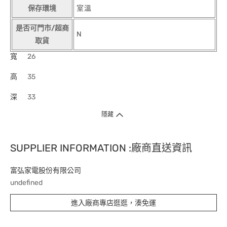
保存環境
室溫
是否可門市/超商
N
取貨
寬
26
高
35
深
33
隱藏
SUPPLIER INFORMATION :廠商直送資訊
富弘家電股份有限公司
undefined
進入廠商專店逛逛，湊免運