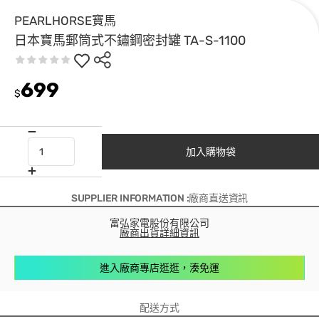
PEARLHORSE寶馬
日本寶馬郵筒式不鏽鋼密封罐 TA-S-1100
699
$
加入購物袋
SUPPLIER INFORMATION :廠商直送資訊
富弘家電股份有限公司
廠商出貨詳細資訊
進入廠商專店逛逛，湊免運
配送方式