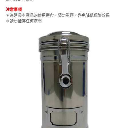
注意事項
＊為延長本產品的使用壽命，請勿重摔，避免降低保鮮效果
＊請勿儲存任何液體