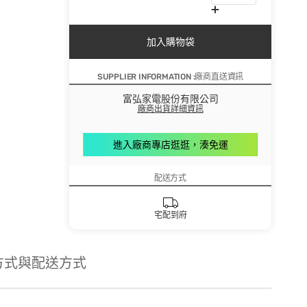
加入購物袋
SUPPLIER INFORMATION :廠商直送資訊
富弘家電股份有限公司
廠商出貨詳細資訊
進入廠商專店逛逛，湊免運
配送方式
宅配到府
方式與配送方式