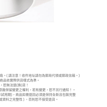
島。( 請注意！收件地址請勿為郵局代領或郵政信箱。)
，商品依實際供貨樣式為準。
，恕無法退(換)貨！
。原廠保留變更之權利，若有變更，恕不另行通知！。
非試用期)，商品如需退回必須是保持全新且包裝完整
或資料之完整性 ) ，否則恕不接受退貨。