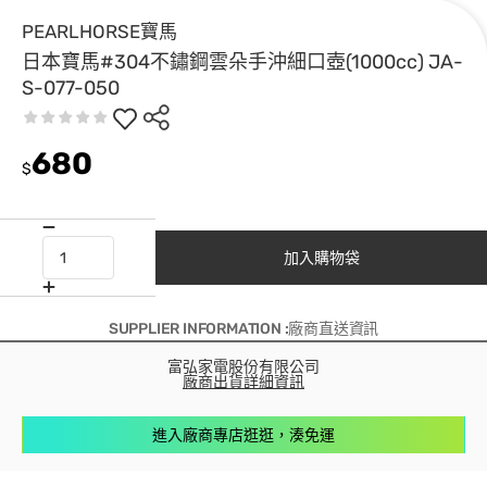
PEARLHORSE寶馬
日本寶馬#304不鏽鋼雲朵手沖細口壺(1000cc) JA-
S-077-050
680
$
加入購物袋
SUPPLIER INFORMATION :廠商直送資訊
富弘家電股份有限公司
廠商出貨詳細資訊
進入廠商專店逛逛，湊免運