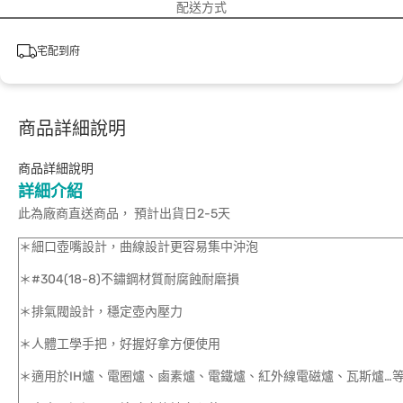
配送方式
宅配到府
商品詳細說明
商品詳細說明
詳細介紹
此為廠商直送商品， 預計出貨日2-5天
＊細口壺嘴設計，曲線設計更容易集中沖泡
＊#304(18-8)不鏽鋼材質耐腐蝕耐磨損
＊排氣閥設計，穩定壺內壓力
＊人體工學手把，好握好拿方便使用
＊適用於IH爐、電圈爐、鹵素爐、電鐵爐、紅外線電磁爐、瓦斯爐…