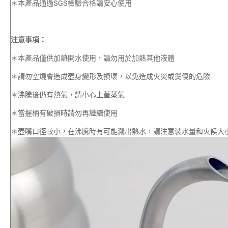
＊本產品通過SGS檢驗合格請安心使用
注意事項：
＊本產品僅供加熱開水使用，請勿用於加熱其他液體
＊請勿空燒會造成壺身變形及損壞，以免造成火災或燙傷的危險
＊沸騰後仍有熱氣，請小心上蓋蒸氣
＊當握柄有破損時請勿再繼續使用
＊壺嘴口徑較小，在沸騰時有可能濺出熱水，請注意裝水量和火候大