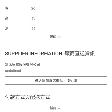
寬
26
高
35
深
33
隱藏
SUPPLIER INFORMATION :廠商直送資訊
富弘家電股份有限公司
undefined
進入廠商專店逛逛，湊免運
付款方式與配送方式
隱藏