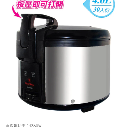
＊消耗功率：1360W