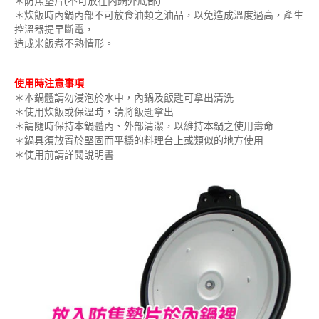
＊防焦墊片(不可放在內鍋外底部)
＊炊飯時內鍋內部不可放食油類之油品，以免造成溫度過高，產生
控溫器提早斷電，
造成米飯煮不熟情形。
使用時注意事項
＊本鍋體請勿浸泡於水中，內鍋及飯匙可拿出清洗
＊使用炊飯或保溫時，請將飯匙拿出
＊請隨時保持本鍋體內、外部清潔，以維持本鍋之使用壽命
＊鍋具須放置於堅固而平穩的料理台上或類似的地方使用
＊使用前請詳閱說明書