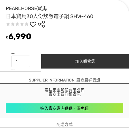
PEARLHORSE寶馬
日本寶馬30人份炊飯電子鍋 SHW-460
6,990
$
加入購物袋
SUPPLIER INFORMATION :廠商直送資訊
富弘家電股份有限公司
廠商出貨詳細資訊
進入廠商專店逛逛，湊免運
配送方式