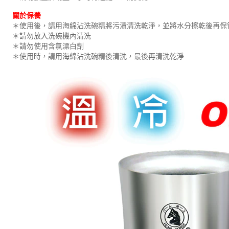
關於保養
＊使用後，請用海綿沾洗碗精將污漬清洗乾淨，並將水分擦乾後再保
＊請勿放入洗碗機內清洗
＊請勿使用含氯漂白劑
＊使用時，請用海綿沾洗碗精後清洗，最後再清洗乾淨