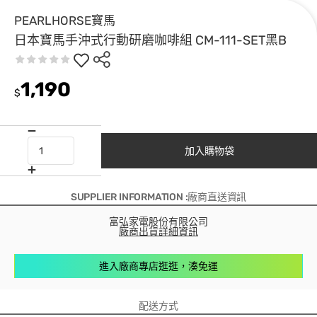
PEARLHORSE寶馬
日本寶馬手沖式行動研磨咖啡組 CM-111-SET黑B
1,190
$
加入購物袋
SUPPLIER INFORMATION :廠商直送資訊
富弘家電股份有限公司
廠商出貨詳細資訊
進入廠商專店逛逛，湊免運
配送方式