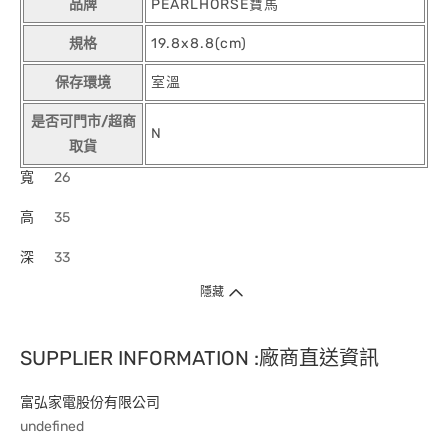
品牌
PEARLHORSE寶馬
規格
19.8x8.8(cm)
保存環境
室溫
是否可門市/超商
N
取貨
寬
26
高
35
深
33
隱藏
SUPPLIER INFORMATION :廠商直送資訊
富弘家電股份有限公司
undefined