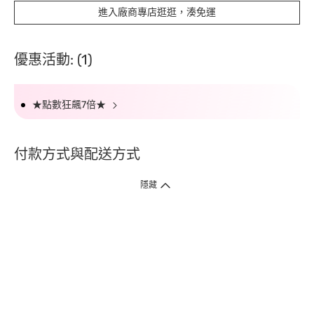
進入廠商專店逛逛，湊免運
優惠活動: (1)
★點數狂飆7倍★
付款方式與配送方式
隱藏