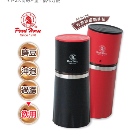
＊1~2人份的容量，攜帶方便