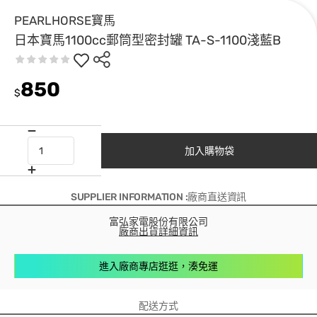
PEARLHORSE寶馬
日本寶馬1100cc郵筒型密封罐 TA-S-1100淺藍B
850
$
加入購物袋
SUPPLIER INFORMATION :廠商直送資訊
富弘家電股份有限公司
廠商出貨詳細資訊
進入廠商專店逛逛，湊免運
配送方式