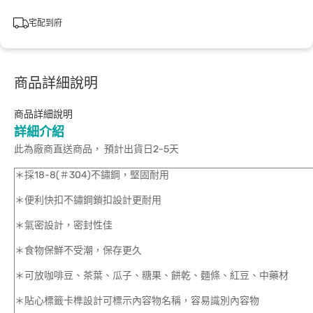
宅配到府
商品詳細說明
商品詳細說明
詳細介紹
此為廠商直送商品， 預計出貨日2-5天
＊採18-8(＃304)不鏽鋼，堅固耐用
＊便利快扣不鏽鋼鎖扣設計更耐用
＊氣密設計，密封性佳
＊食物保鮮不受潮，保存更久
＊可放咖啡豆、茶葉、瓜子、糖果、餅乾、麵條、紅豆、中藥材
＊貼心標籤卡榫設計可標示內容物名稱，容易識別內容物