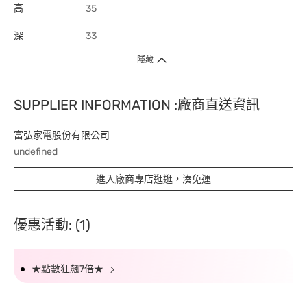
高
35
深
33
隱藏
SUPPLIER INFORMATION :廠商直送資訊
富弘家電股份有限公司
undefined
進入廠商專店逛逛，湊免運
優惠活動: (1)
★點數狂飆7倍★