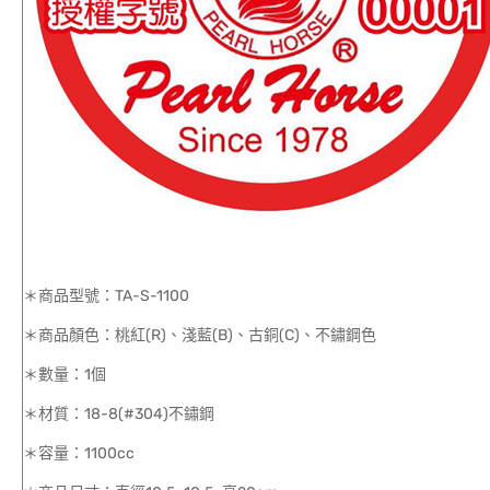
＊商品型號：TA-S-1100
＊商品顏色：桃紅(R)、淺藍(B)、古銅(C)、不鏽鋼色
＊數量：1個
＊材質：18-8(#304)不鏽鋼
＊容量：1100cc