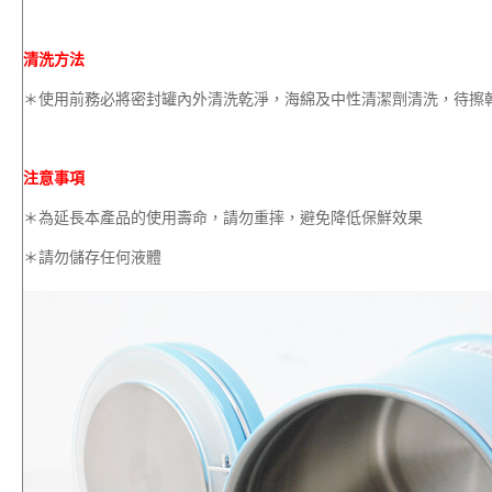
清洗方法
＊使用前務必將密封罐內外清洗乾淨，海綿及中性清潔劑清洗，待擦
注意事項
＊為延長本產品的使用壽命，請勿重摔，避免降低保鮮效果
＊請勿儲存任何液體