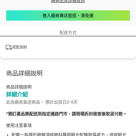
廠商出貨詳細資訊
進入廠商專店逛逛，湊免運
配送方式
宅配到府
商品詳細說明
商品詳細說明
詳細介紹
此為廠商直送商品， 預計出貨日2-5天
*預訂產品將配送到指定通路門市，請現場拆封檢查後取貨付款。
使用注意事項
配戴一般隱形眼鏡須經眼科醫師驗光配鏡取得處方，或經驗光