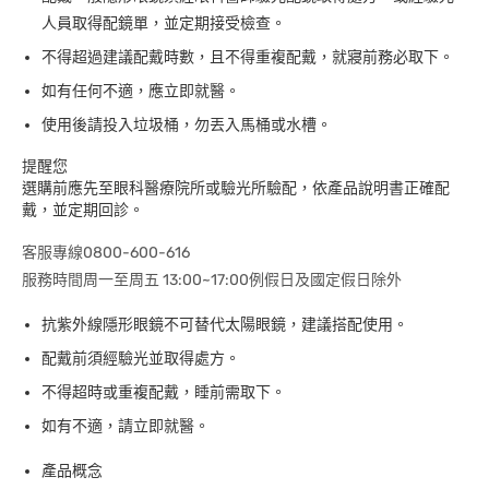
人員取得配鏡單，並定期接受檢查。
不得超過建議配戴時數，且不得重複配戴，就寢前務必取下。
如有任何不適，應立即就醫。
使用後請投入垃圾桶，勿丟入馬桶或水槽。
提醒您
選購前應先至眼科醫療院所或驗光所驗配，依產品說明書正確配
戴，並定期回診。
客服專線0800-600-616
服務時間周一至周五 13:00~17:00例假日及國定假日除外
抗紫外線隱形眼鏡不可替代太陽眼鏡，建議搭配使用。
配戴前須經驗光並取得處方。
不得超時或重複配戴，睡前需取下。
如有不適，請立即就醫。
產品概念