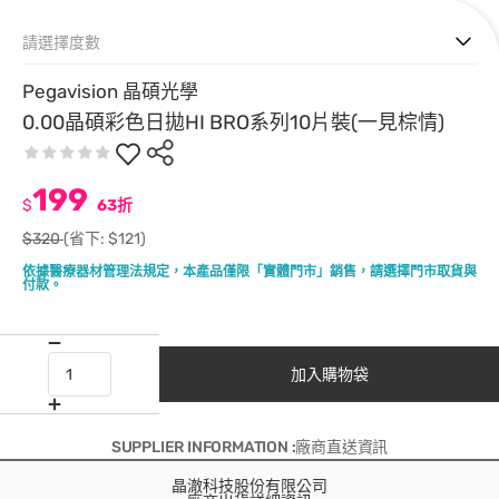
請選擇度數
Pegavision 晶碩光學
0.00晶碩彩色日拋HI BRO系列10片裝(一見棕情)
199
$
63折
$320
(省下: $121)
依據醫療器材管理法規定，本產品僅限「實體門市」銷售，請選擇門市取貨與
付款。
加入購物袋
SUPPLIER INFORMATION :廠商直送資訊
晶澈科技股份有限公司