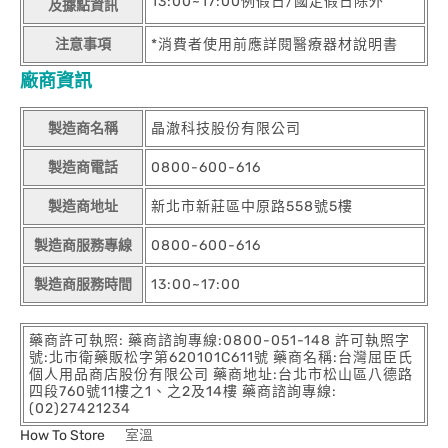
13:00~17:00例假日/國定假日除外
及據點資訊
注意事項
*消費者使用前應詳閱醫療器材說明書
廠商資訊
製造商名稱
晶澈科技股份有限公司
製造商電話
0800-600-616
製造商地址
新北市新莊區中原路558號5樓
製造商服務專線
0800-600-616
製造商服務時間
13:00~17:00
藥商許可執照: 藥商諮詢專線:0800-051-148 許可執照字
號:北市衛藥販松字第620101C611號 藥商名稱:台灣屈臣氏
個人用品商店股份有限公司 藥商地址:台北市松山區八德路
四段760號11樓之1、之2及14樓 藥商諮詢專線:
(02)27421234
How To Store
室溫