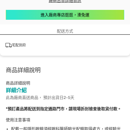
廠商出貨詳細資訊
進入廠商專店逛逛，湊免運
配送方式
宅配到府
商品詳細說明
商品詳細說明
詳細介紹
此為廠商直送商品， 預計出貨日2-5天
*預訂產品將配送到指定通路門市，請現場拆封檢查後取貨付款。
使用注意事項
配戴一般隱形眼鏡須經眼科醫師驗光配鏡取得處方，或經驗光