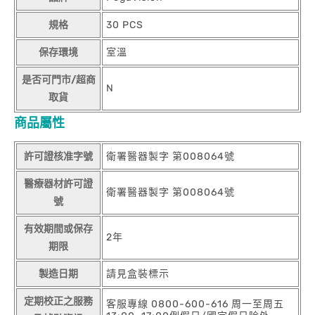
規格
30 PCS
保存環境
室溫
是否可門市/超商
N
取貨
商品屬性
許可證核准字號
衛署醫器製字 第008064號
醫療器材許可證
衛署醫器製字 第008064號
號
有效期間或保存
2年
期限
製造日期
請見盒裝標示
定期校正之服務
客服專線 0800-600-616 周一至周五