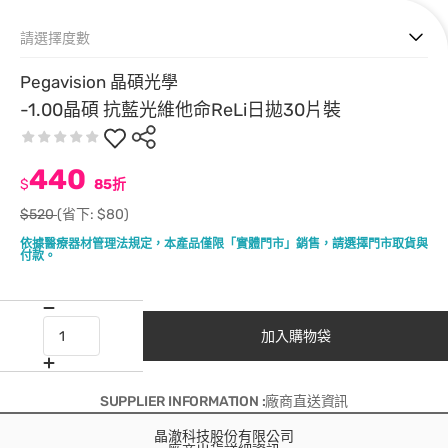
請選擇度數
Pegavision 晶碩光學
-1.00晶碩 抗藍光維他命ReLi日拋30片裝
440
$
85折
$520
(省下: $80)
依據醫療器材管理法規定，本產品僅限「實體門市」銷售，請選擇門市取貨與
付款。
加入購物袋
SUPPLIER INFORMATION :廠商直送資訊
晶澈科技股份有限公司