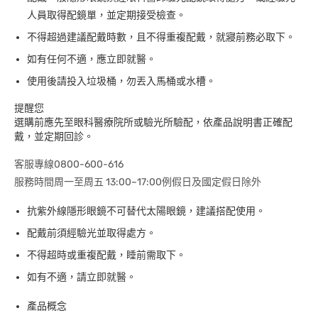
人員取得配鏡單，並定期接受檢查。
不得超過建議配戴時數，且不得重複配戴，就寢前務必取下。
如有任何不適，應立即就醫。
使用後請投入垃圾桶，勿丟入馬桶或水槽。
提醒您
選購前應先至眼科醫療院所或驗光所驗配，依產品說明書正確配
戴，並定期回診。
客服專線0800-600-616
服務時間周一至周五 13:00~17:00例假日及國定假日除外
抗紫外線隱形眼鏡不可替代太陽眼鏡，建議搭配使用。
配戴前須經驗光並取得處方。
不得超時或重複配戴，睡前需取下。
如有不適，請立即就醫。
產品概念