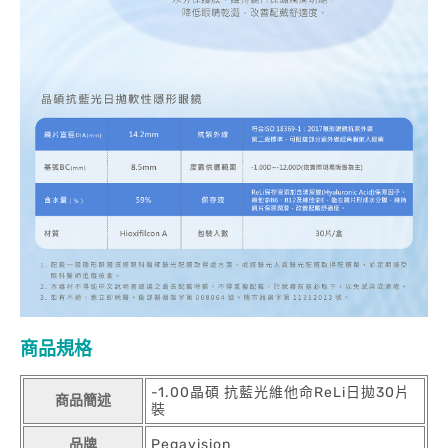
商品規格
-1.00晶碩 抗藍光維他命ReLi日拋30片
商品簡述
裝
品牌
Pegavision