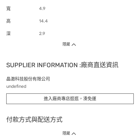
寬
4.9
高
14.4
深
2.9
隱藏
SUPPLIER INFORMATION :廠商直送資訊
晶澈科技股份有限公司
undefined
進入廠商專店逛逛，湊免運
付款方式與配送方式
隱藏