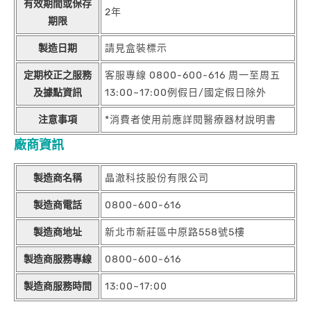
有效期間或保存
2年
期限
製造日期
請見盒裝標示
定期校正之服務
客服專線 0800-600-616 周一至周五
及據點資訊
13:00~17:00例假日/國定假日除外
注意事項
*消費者使用前應詳閱醫療器材說明書
廠商資訊
製造商名稱
晶澈科技股份有限公司
製造商電話
0800-600-616
製造商地址
新北市新莊區中原路558號5樓
製造商服務專線
0800-600-616
製造商服務時間
13:00~17:00