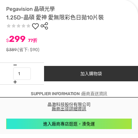
Pegavision 晶碩光學
1.25D-晶碩 愛神 愛無限彩色日拋10片裝
299
$
77折
$389
(省下: $90)
加入購物袋
SUPPLIER INFORMATION :廠商直送資訊
晶澈科技股份有限公司
廠商出貨詳細資訊
進入廠商專店逛逛，湊免運