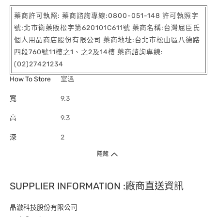
藥商許可執照: 藥商諮詢專線:0800-051-148 許可執照字
號:北市衛藥販松字第620101C611號 藥商名稱:台灣屈臣氏
個人用品商店股份有限公司 藥商地址:台北市松山區八德路
四段760號11樓之1、之2及14樓 藥商諮詢專線:
(02)27421234
How To Store
室溫
寬
9.3
高
9.3
深
2
隱藏
SUPPLIER INFORMATION :廠商直送資訊
晶澈科技股份有限公司