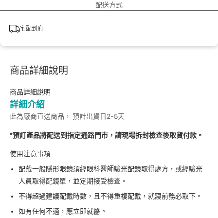
配送方式
宅配到府
商品詳細說明
商品詳細說明
詳細介紹
此為廠商直送商品， 預計出貨日2-5天
*預訂產品將配送到指定通路門市，請現場拆封檢查後取貨付款。
使用注意事項
配戴一般隱形眼鏡須經眼科醫師驗光配鏡取得處方，或經驗光
人員取得配鏡單，並定期接受檢查。
不得超過建議配戴時數，且不得重複配戴，就寢前務必取下。
如有任何不適，應立即就醫。