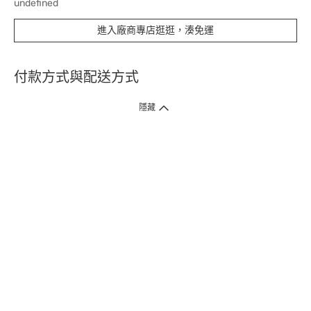
undefined
進入廠商專店逛逛，湊免運
付款方式與配送方式
隱藏