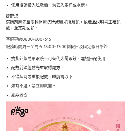
使用後請投入垃圾桶，勿丟入馬桶或水槽。
提醒您
選購前應先至眼科醫療院所或驗光所驗配，依產品說明書正確配
戴，並定期回診。
客服專線0800-600-616
服務時間周一至周五 13:00~17:00例假日及國定假日除外
抗紫外線隱形眼鏡不可替代太陽眼鏡，建議搭配使用。
配戴前須經驗光並取得處方。
不得超時或重複配戴，睡前需取下。
如有不適，請立即就醫。
產品概念