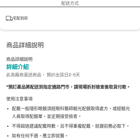
配送方式
宅配到府
商品詳細說明
商品詳細說明
詳細介紹
此為廠商直送商品， 預計出貨日2-5天
*預訂產品將配送到指定通路門市，請現場拆封檢查後取貨付款。
使用注意事項
配戴一般隱形眼鏡須經眼科醫師驗光配鏡取得處方，或經驗光
人員取得配鏡單，並定期接受檢查。
不得超過建議配戴時數，且不得重複配戴，就寢前務必取下。
如有任何不適，應立即就醫。