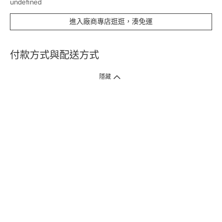
undefined
進入廠商專店逛逛，湊免運
付款方式與配送方式
隱藏