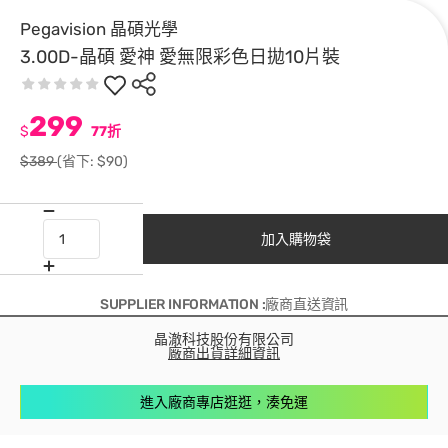
Pegavision 晶碩光學
3.00D-晶碩 愛神 愛無限彩色日拋10片裝
299
$
77折
$389
(省下: $90)
加入購物袋
SUPPLIER INFORMATION :廠商直送資訊
晶澈科技股份有限公司
廠商出貨詳細資訊
進入廠商專店逛逛，湊免運