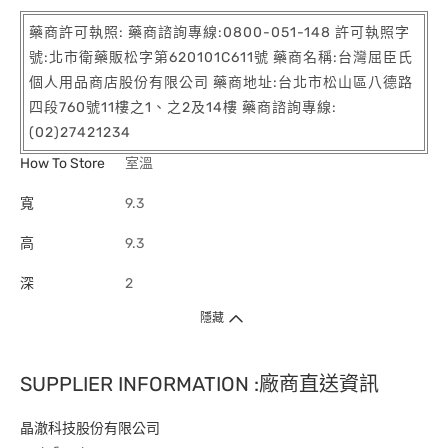
藥商許可執照: 藥商諮詢專線:0800-051-148 許可執照字
號:北市衛藥販松字第620101C611號 藥商名稱:台灣屈臣氏
個人用品商店股份有限公司 藥商地址:台北市松山區八德路
四段760號11樓之1、之2及14樓 藥商諮詢專線:
(02)27421234
How To Store
室溫
寬
9.3
高
9.3
深
2
隱藏
SUPPLIER INFORMATION :廠商直送資訊
晶澈科技股份有限公司