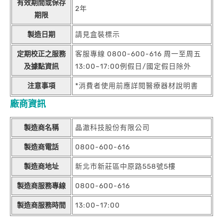
有效期間或保存
2年
期限
製造日期
請見盒裝標示
定期校正之服務
客服專線 0800-600-616 周一至周五
及據點資訊
13:00~17:00例假日/國定假日除外
注意事項
*消費者使用前應詳閱醫療器材說明書
廠商資訊
製造商名稱
晶澈科技股份有限公司
製造商電話
0800-600-616
製造商地址
新北市新莊區中原路558號5樓
製造商服務專線
0800-600-616
製造商服務時間
13:00~17:00