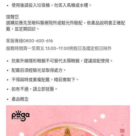
使用後請投入垃圾桶，勿丟入馬桶或水槽。
提醒您
選購前應先至眼科醫療院所或驗光所驗配，依產品說明書正確配
戴，並定期回診。
客服專線0800-600-616
服務時間周一至周五 13:00~17:00例假日及國定假日除外
抗紫外線隱形眼鏡不可替代太陽眼鏡，建議搭配使用。
配戴前須經驗光並取得處方。
不得超時或重複配戴，睡前需取下。
如有不適，請立即就醫。
產品概念