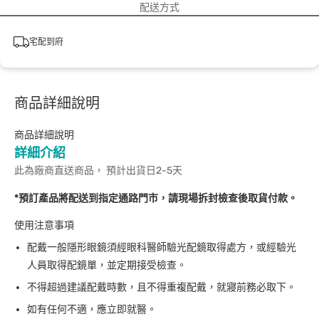
配送方式
宅配到府
商品詳細說明
商品詳細說明
詳細介紹
此為廠商直送商品， 預計出貨日2-5天
*預訂產品將配送到指定通路門市，請現場拆封檢查後取貨付款。
使用注意事項
配戴一般隱形眼鏡須經眼科醫師驗光配鏡取得處方，或經驗光
人員取得配鏡單，並定期接受檢查。
不得超過建議配戴時數，且不得重複配戴，就寢前務必取下。
如有任何不適，應立即就醫。