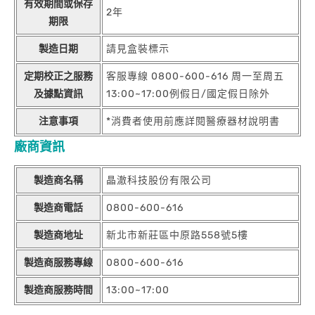
有效期間或保存
2年
期限
製造日期
請見盒裝標示
定期校正之服務
客服專線 0800-600-616 周一至周五
及據點資訊
13:00~17:00例假日/國定假日除外
注意事項
*消費者使用前應詳閱醫療器材說明書
廠商資訊
製造商名稱
晶澈科技股份有限公司
製造商電話
0800-600-616
製造商地址
新北市新莊區中原路558號5樓
製造商服務專線
0800-600-616
製造商服務時間
13:00~17:00