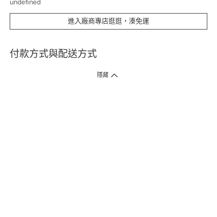
undefined
進入廠商專店逛逛，湊免運
付款方式與配送方式
隱藏