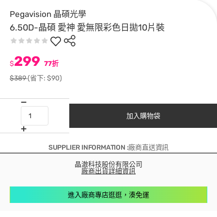
Pegavision 晶碩光學
6.50D-晶碩 愛神 愛無限彩色日拋10片裝
299
$
77折
$389
(省下: $90)
加入購物袋
SUPPLIER INFORMATION :廠商直送資訊
晶澈科技股份有限公司
廠商出貨詳細資訊
進入廠商專店逛逛，湊免運