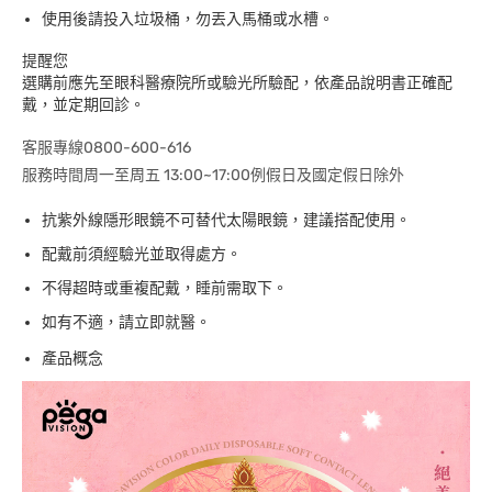
使用後請投入垃圾桶，勿丟入馬桶或水槽。
提醒您
選購前應先至眼科醫療院所或驗光所驗配，依產品說明書正確配
戴，並定期回診。
客服專線0800-600-616
服務時間周一至周五 13:00~17:00例假日及國定假日除外
抗紫外線隱形眼鏡不可替代太陽眼鏡，建議搭配使用。
配戴前須經驗光並取得處方。
不得超時或重複配戴，睡前需取下。
如有不適，請立即就醫。
產品概念