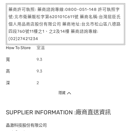
藥商許可執照: 藥商諮詢專線:0800-051-148 許可執照字
號:北市衛藥販松字第620101C611號 藥商名稱:台灣屈臣氏
個人用品商店股份有限公司 藥商地址:台北市松山區八德路
四段760號11樓之1、之2及14樓 藥商諮詢專線:
(02)27421234
How To Store
室溫
寬
9.3
高
9.3
深
2
隱藏
SUPPLIER INFORMATION :廠商直送資訊
晶澈科技股份有限公司