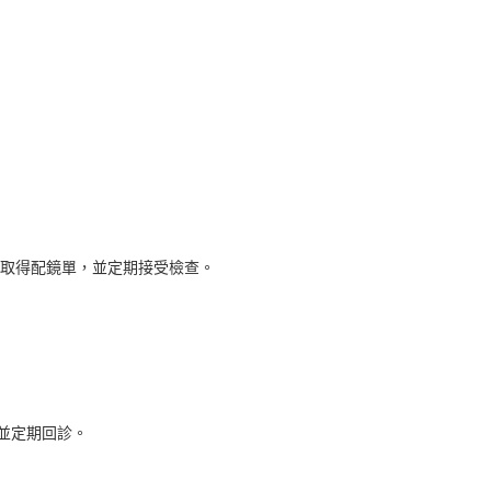
取得配鏡單，並定期接受檢查。
並定期回診。