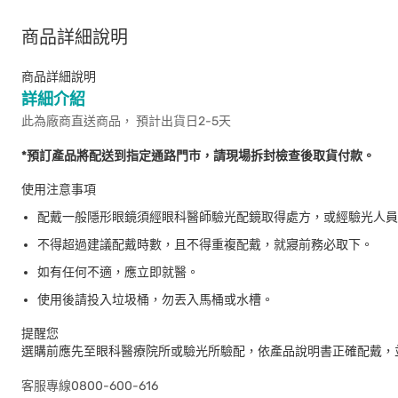
商品詳細說明
商品詳細說明
詳細介紹
此為廠商直送商品， 預計出貨日2-5天
*預訂產品將配送到指定通路門市，請現場拆封檢查後取貨付款。
使用注意事項
配戴一般隱形眼鏡須經眼科醫師驗光配鏡取得處方，或經驗光人員
不得超過建議配戴時數，且不得重複配戴，就寢前務必取下。
如有任何不適，應立即就醫。
使用後請投入垃圾桶，勿丟入馬桶或水槽。
提醒您
選購前應先至眼科醫療院所或驗光所驗配，依產品說明書正確配戴，
客服專線0800-600-616