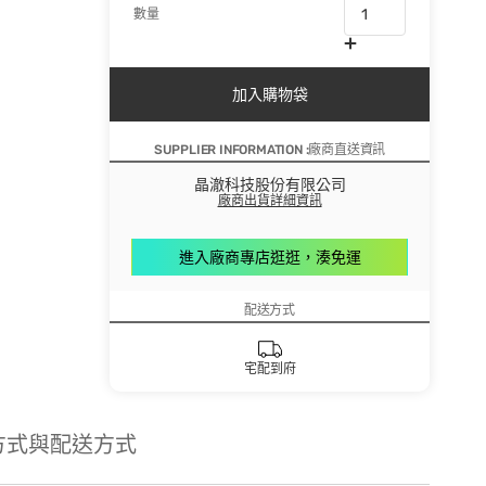
數量
加入購物袋
SUPPLIER INFORMATION :廠商直送資訊
晶澈科技股份有限公司
廠商出貨詳細資訊
進入廠商專店逛逛，湊免運
配送方式
宅配到府
方式與配送方式