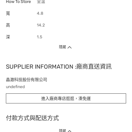
How To Store
室溫
寬
4.8
高
14.2
深
1.5
隱藏
SUPPLIER INFORMATION :廠商直送資訊
晶澈科技股份有限公司
undefined
進入廠商專店逛逛，湊免運
付款方式與配送方式
隱藏