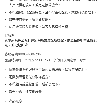
人員取得配鏡單，並定期接受檢查。
不得超過建議配戴時數，且不得重複配戴，就寢前務必取下。
如有任何不適，應立即就醫。
使用後請投入垃圾桶，勿丟入馬桶或水槽。
提醒您
選購前應先至眼科醫療院所或驗光所驗配，依產品說明書正確配
戴，並定期回診。
客服專線0800-600-616
服務時間周一至周五 13:00~17:00例假日及國定假日除外
抗紫外線隱形眼鏡不可替代太陽眼鏡，建議搭配使用。
配戴前須經驗光並取得處方。
不得超時或重複配戴，睡前需取下。
如有不適，請立即就醫。
產品概念