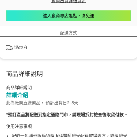
廠商出貨詳細資訊
進入廠商專店逛逛，湊免運
配送方式
宅配到府
商品詳細說明
商品詳細說明
詳細介紹
此為廠商直送商品， 預計出貨日2-5天
*預訂產品將配送到指定通路門市，請現場拆封檢查後取貨付款。
使用注意事項
配戴一般隱形眼鏡須經眼科醫師驗光配鏡取得處方，或經驗光