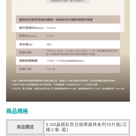
商品規格
2.00晶碩彩色日拋樂森林系列10片裝(沉
商品簡述
穩小象-藍)