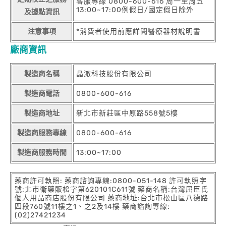
客服專線 0800-600-616 周一至周五
13:00~17:00例假日/國定假日除外
及據點資訊
注意事項
*消費者使用前應詳閱醫療器材說明書
廠商資訊
製造商名稱
晶澈科技股份有限公司
製造商電話
0800-600-616
製造商地址
新北市新莊區中原路558號5樓
製造商服務專線
0800-600-616
製造商服務時間
13:00~17:00
藥商許可執照: 藥商諮詢專線:0800-051-148 許可執照字
號:北市衛藥販松字第620101C611號 藥商名稱:台灣屈臣氏
個人用品商店股份有限公司 藥商地址:台北市松山區八德路
四段760號11樓之1、之2及14樓 藥商諮詢專線:
(02)27421234