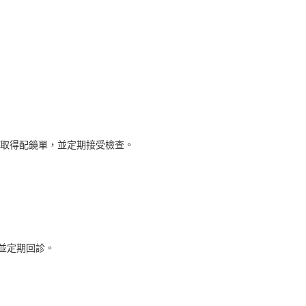
取得配鏡單，並定期接受檢查。
並定期回診。