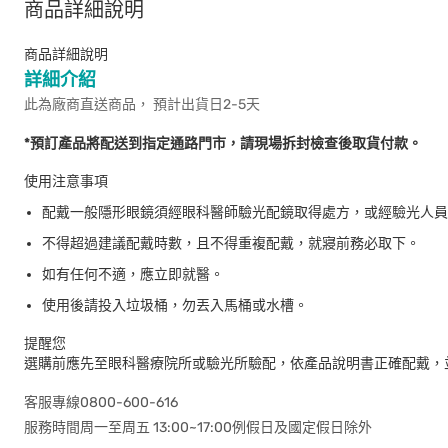
商品詳細說明
商品詳細說明
詳細介紹
此為廠商直送商品， 預計出貨日2-5天
*預訂產品將配送到指定通路門市，請現場拆封檢查後取貨付款。
使用注意事項
配戴一般隱形眼鏡須經眼科醫師驗光配鏡取得處方，或經驗光人員
不得超過建議配戴時數，且不得重複配戴，就寢前務必取下。
如有任何不適，應立即就醫。
使用後請投入垃圾桶，勿丟入馬桶或水槽。
提醒您
選購前應先至眼科醫療院所或驗光所驗配，依產品說明書正確配戴，
客服專線0800-600-616
服務時間周一至周五 13:00~17:00例假日及國定假日除外