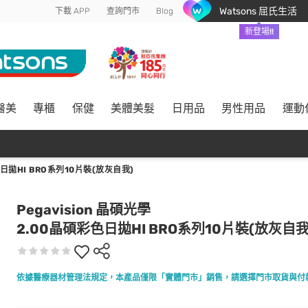
Watsons 屈氏生活
下載 APP
查詢門市
Blog
新登場!!
醫美
專櫃
保健
美體美髮
日用品
男性用品
運動
日拋HI BRO系列10片裝(放灰自我)
Pegavision 晶碩光學
2.00晶碩彩色日拋HI BRO系列10片裝(放灰自我
依據醫療器材管理法規定，本產品僅限「實體門市」銷售，請選擇門市取貨與付