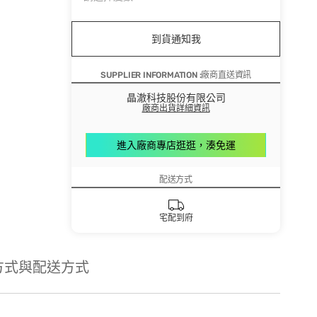
到貨通知我
SUPPLIER INFORMATION :廠商直送資訊
晶澈科技股份有限公司
廠商出貨詳細資訊
進入廠商專店逛逛，湊免運
配送方式
宅配到府
方式與配送方式