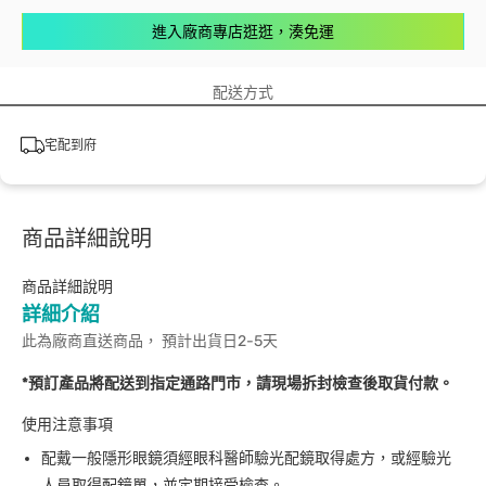
進入廠商專店逛逛，湊免運
配送方式
宅配到府
商品詳細說明
商品詳細說明
詳細介紹
此為廠商直送商品， 預計出貨日2-5天
*預訂產品將配送到指定通路門市，請現場拆封檢查後取貨付款。
使用注意事項
配戴一般隱形眼鏡須經眼科醫師驗光配鏡取得處方，或經驗光
人員取得配鏡單，並定期接受檢查。