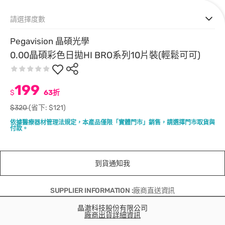
請選擇度數
Pegavision 晶碩光學
0.00晶碩彩色日拋HI BRO系列10片裝(輕鬆可可)
199
$
63折
$320
(省下: $121)
依據醫療器材管理法規定，本產品僅限「實體門市」銷售，請選擇門市取貨與
付款。
到貨通知我
SUPPLIER INFORMATION :廠商直送資訊
晶澈科技股份有限公司
廠商出貨詳細資訊