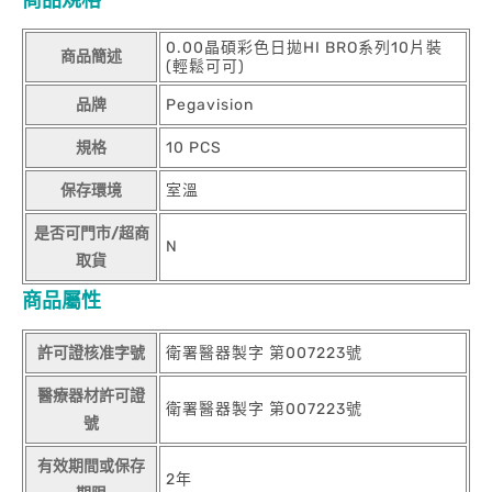
0.00晶碩彩色日拋HI BRO系列10片裝
商品簡述
(輕鬆可可)
品牌
Pegavision
規格
10 PCS
保存環境
室溫
是否可門市/超商
N
取貨
商品屬性
許可證核准字號
衛署醫器製字 第007223號
醫療器材許可證
衛署醫器製字 第007223號
號
有效期間或保存
2年