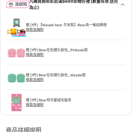
凡購買開架彩妝滿$600即贈好禮 (數量有限 送完
滿額贈
為止)
贈 [1件] 【Wasabi bear 芥末熊】Bear具一格招牌燈
條款及細則
贈 [1件] Bear在包裡化妝包_Pinksabi款
條款及細則
贈 [1件] Bear在包裡化妝包_Wasabi款
條款及細則
贈 [1件] Bear你可愛絨毛髮夾
條款及細則
商品詳細說明