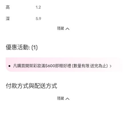
高
1.2
深
5.9
隱藏
優惠活動: (1)
凡購買開架彩妝滿$600即贈好禮 (數量有限 送完為止)
付款方式與配送方式
隱藏