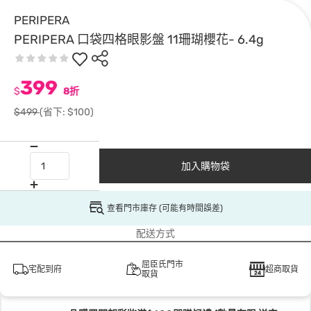
PERIPERA
PERIPERA 口袋四格眼影盤 11珊瑚櫻花- 6.4g
399
$
8折
$499
(省下: $100)
加入購物袋
查看門市庫存 (可能有時間誤差)
配送方式
屈臣氏門市
宅配到府
超商取貨
取貨