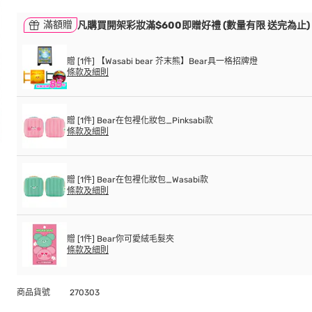
滿額贈
凡購買開架彩妝滿$600即贈好禮 (數量有限 送完為止)
贈 [1件] 【Wasabi bear 芥末熊】Bear具一格招牌燈
條款及細則
贈 [1件] Bear在包裡化妝包_Pinksabi款
條款及細則
贈 [1件] Bear在包裡化妝包_Wasabi款
條款及細則
贈 [1件] Bear你可愛絨毛髮夾
條款及細則
商品貨號
270303