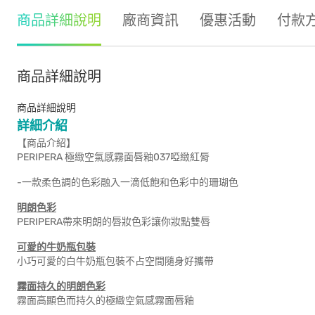
商品詳細說明
廠商資訊
優惠活動
付款
商品詳細說明
商品詳細說明
詳細介紹
【商品介紹】
PERIPERA 極緻空氣感霧面唇釉037啞緻紅脣
-一款柔色調的色彩融入一滴低飽和色彩中的珊瑚色
明朗色彩
PERIPERA帶來明朗的唇妝色彩讓你妝點雙唇
可愛的牛奶瓶包裝
小巧可愛的白牛奶瓶包裝不占空間隨身好攜帶
霧面持久的明朗色彩
霧面高顯色而持久的極緻空氣感霧面唇釉