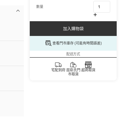
數量
加入購物袋
查看門市庫存 (可能有時間誤差)
配送方式
宅配到府
屈臣氏門
超商取貨
市取貨