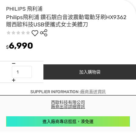
PHILIPS 飛利浦
Philips飛利浦 鑽石靚白音波震動電動牙刷HX9362
贈西歐科技USB便攜式女士美體刀
6,990
$
加入購物袋
SUPPLIER INFORMATION :廠商直送資訊
西歐科技有限公司
廠商出貨詳細資訊
進入廠商專店逛逛，湊免運