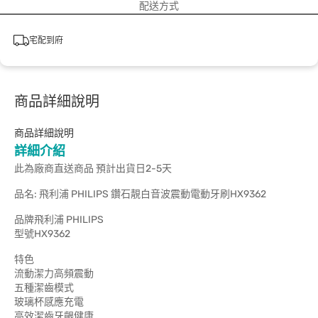
配送方式
宅配到府
商品詳細說明
商品詳細說明
詳細介紹
此為廠商直送商品 預計出貨日2-5天
品名: 飛利浦 PHILIPS 鑽石靚白音波震動電動牙刷HX9362
品牌飛利浦 PHILIPS
型號HX9362
特色
流動潔力高頻震動
五種潔齒模式
玻璃杯感應充電
高效潔齒牙齦健康