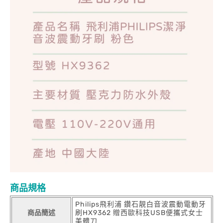
商品規格
Philips飛利浦 鑽石靚白音波震動電動牙
商品簡述
刷HX9362 贈西歐科技USB便攜式女士
美體刀