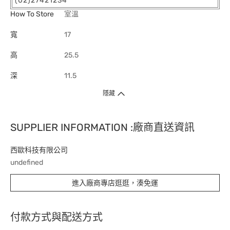
(02)27421234
How To Store
室溫
寬
17
高
25.5
深
11.5
隱藏
SUPPLIER INFORMATION :廠商直送資訊
西歐科技有限公司
undefined
進入廠商專店逛逛，湊免運
付款方式與配送方式