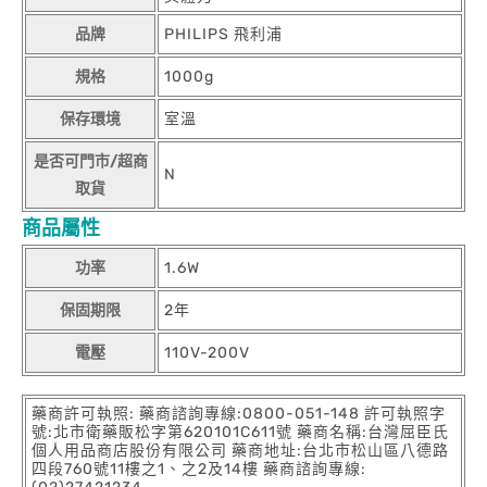
品牌
PHILIPS 飛利浦
規格
1000g
保存環境
室溫
是否可門市/超商
N
取貨
商品屬性
功率
1.6W
保固期限
2年
電壓
110V-200V
藥商許可執照: 藥商諮詢專線:0800-051-148 許可執照字
號:北市衛藥販松字第620101C611號 藥商名稱:台灣屈臣氏
個人用品商店股份有限公司 藥商地址:台北市松山區八德路
四段760號11樓之1、之2及14樓 藥商諮詢專線: