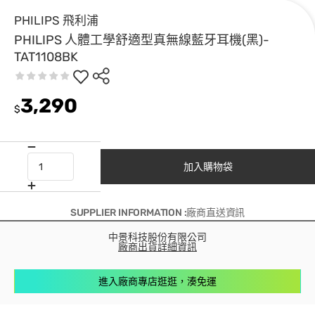
PHILIPS 飛利浦
PHILIPS 人體工學舒適型真無線藍牙耳機(黑)-
TAT1108BK
3,290
$
加入購物袋
SUPPLIER INFORMATION :廠商直送資訊
中景科技股份有限公司
廠商出貨詳細資訊
進入廠商專店逛逛，湊免運