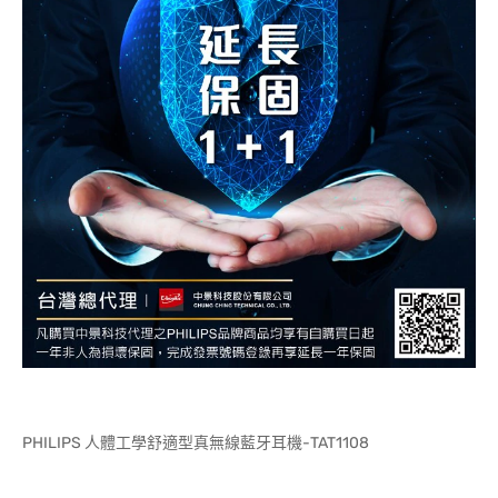
PHILIPS 人體工學舒適型真無線藍牙耳機-TAT1108