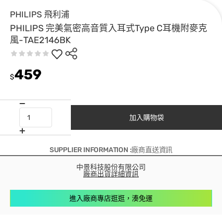
PHILIPS 飛利浦
PHILIPS 完美氣密高音質入耳式Type C耳機附麥克
風-TAE2146BK
459
$
加入購物袋
SUPPLIER INFORMATION :廠商直送資訊
中景科技股份有限公司
廠商出貨詳細資訊
進入廠商專店逛逛，湊免運