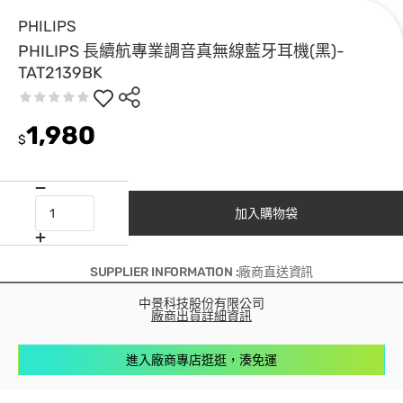
PHILIPS
PHILIPS 長續航專業調音真無線藍牙耳機(黑)-
TAT2139BK
1,980
$
加入購物袋
SUPPLIER INFORMATION :廠商直送資訊
中景科技股份有限公司
廠商出貨詳細資訊
進入廠商專店逛逛，湊免運