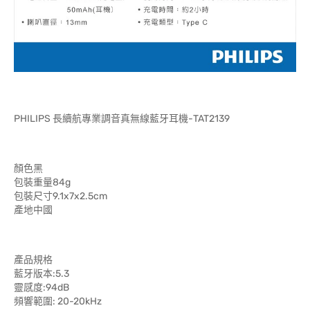
PHILIPS 長續航專業調音真無線藍牙耳機-TAT2139
顏色黑
包裝重量84g
包裝尺寸9.1x7x2.5cm
產地中國
產品規格
藍牙版本:5.3
靈感度:94dB
頻響範圍: 20-20kHz