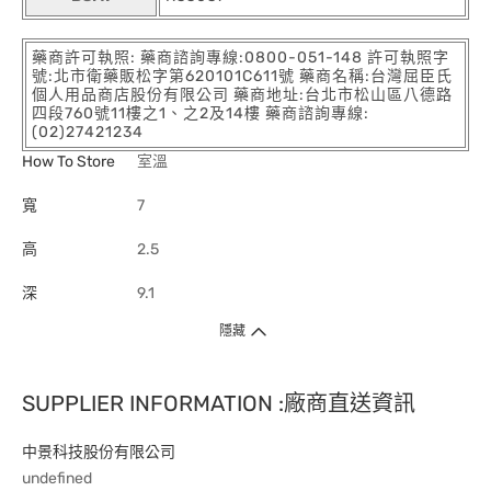
藥商許可執照: 藥商諮詢專線:0800-051-148 許可執照字
號:北市衛藥販松字第620101C611號 藥商名稱:台灣屈臣氏
個人用品商店股份有限公司 藥商地址:台北市松山區八德路
四段760號11樓之1、之2及14樓 藥商諮詢專線:
(02)27421234
How To Store
室溫
寬
7
高
2.5
深
9.1
隱藏
SUPPLIER INFORMATION :廠商直送資訊
中景科技股份有限公司
undefined