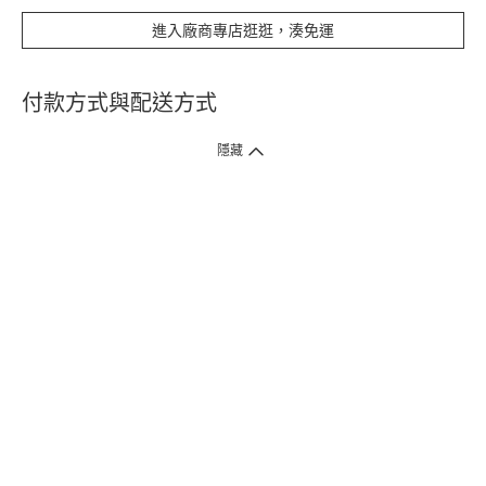
進入廠商專店逛逛，湊免運
付款方式與配送方式
隱藏