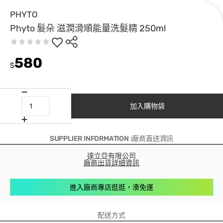
PHYTO
Phyto 髮朵 滋潤滑順能量洗髮精 250ml
580
$
加入購物袋
SUPPLIER INFORMATION :廠商直送資訊
達立亞有限公司
廠商出貨詳細資訊
進入廠商專店逛逛，湊免運
配送方式