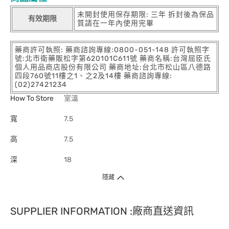
未開封使用保存期限: 三年 拆封後為保品
有效期限
質請在一年內使用完畢
藥商許可執照: 藥商諮詢專線:0800-051-148 許可執照字
號:北市衛藥販松字第620101C611號 藥商名稱:台灣屈臣氏
個人用品商店股份有限公司 藥商地址:台北市松山區八德路
四段760號11樓之1、之2及14樓 藥商諮詢專線:
(02)27421234
How To Store
室溫
寬
7.5
高
7.5
深
18
隱藏
SUPPLIER INFORMATION :廠商直送資訊