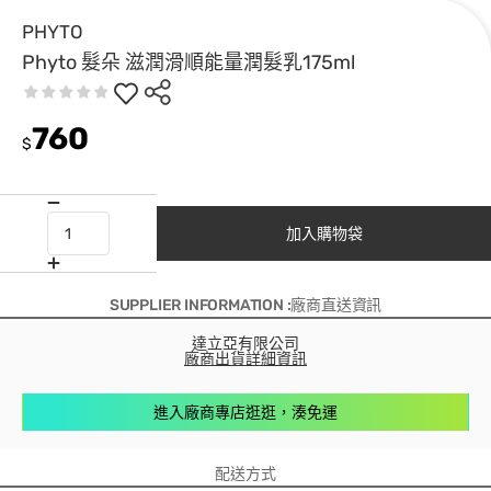
PHYTO
Phyto 髮朵 滋潤滑順能量潤髮乳175ml
760
$
加入購物袋
SUPPLIER INFORMATION :廠商直送資訊
達立亞有限公司
廠商出貨詳細資訊
進入廠商專店逛逛，湊免運
配送方式