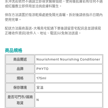
水沖洗若依然不適請立即尋求醫療協助。使用後肌膚若有任何不適
或紅腫應立即停用並洽詢皮膚科醫生。
保存方法請置於陰涼乾燥處避免陽光直曬。拆封後請依指示日期內
使用完畢。
配送方法廠商直送-大嘴鳥宅配通下單後請留意宅配訊息並請填寫
正確收件資訊(收件人、地址、電話)以免無法送達。
商品規格
商品簡述
Nourishment Nourishing Conditioner
品牌
PHYTO
規格
175ml
保存環境
室溫
是否可門市/超商
N
取貨