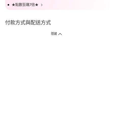
★點數狂飆7倍★
付款方式與配送方式
隱藏