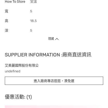
How To Store
室溫
寬
5
高
18.5
深
5
隱藏
SUPPLIER INFORMATION :廠商直送資訊
艾美麗國際股份有限公
undefined
進入廠商專店逛逛，湊免運
優惠活動: (1)