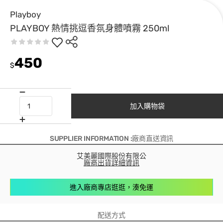
Playboy
PLAYBOY 熱情挑逗香氛身體噴霧 250ml
450
$
加入購物袋
SUPPLIER INFORMATION :廠商直送資訊
艾美麗國際股份有限公
廠商出貨詳細資訊
進入廠商專店逛逛，湊免運
配送方式