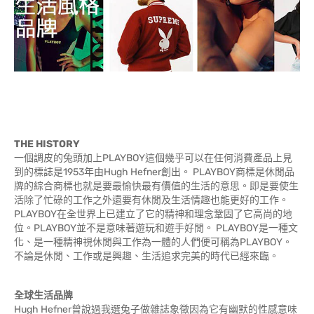
THE HISTORY
一個調皮的兔頭加上PLAYBOY這個幾乎可以在任何消費產品上見
到的標誌是1953年由Hugh Hefner創出。 PLAYBOY商標是休閒品
牌的綜合商標也就是要最愉快最有價值的生活的意思。即是要使生
活除了忙碌的工作之外還要有休閒及生活情趣也能更好的工作。
PLAYBOY在全世界上已建立了它的精神和理念鞏固了它高尚的地
位。PLAYBOY並不是意味著遊玩和遊手好閒。 PLAYBOY是一種文
化、是一種精神視休閒與工作為一體的人們便可稱為PLAYBOY。
不論是休閒、工作或是興趣、生活追求完美的時代已經來臨。
全球生活品牌
Hugh Hefner曾說過我選兔子做雜誌象徵因為它有幽默的性感意味