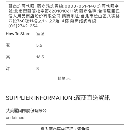
藥商許可執照: 藥商諮詢專線:0800-051-148 許可執照字
號:北市衛藥販松字第620101C611號 藥商名稱:台灣屈臣氏
個人用品商店股份有限公司 藥商地址:台北市松山區八德路
四段760號11樓之1、之2及14樓 藥商諮詢專線:
(02)27421234
How To Store
室溫
寬
5.5
高
16.5
深
8
隱藏
SUPPLIER INFORMATION :廠商直送資訊
艾美麗國際股份有限公
undefined
進入廠商專店逛逛，湊免運