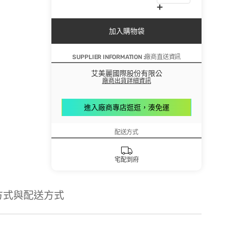
加入購物袋
SUPPLIER INFORMATION :廠商直送資訊
艾美麗國際股份有限公
廠商出貨詳細資訊
進入廠商專店逛逛，湊免運
配送方式
宅配到府
方式與配送方式