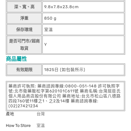
深、寬、高
9.8x7.8x23.8cm
淨重
850 g
保存環境
室溫
是否可門市/超商
Y
取貨
商品屬性
有效期限
1825日 (如包裝所示)
藥商許可執照: 藥商諮詢專線:0800-051-148 許可執照字
號:北市衛藥販松字第620101C611號 藥商名稱:台灣屈臣氏
個人用品商店股份有限公司 藥商地址:台北市松山區八德路
四段760號11樓之1、之2及14樓 藥商諮詢專線:
(02)27421234
產地
台灣
How To Store
室溫