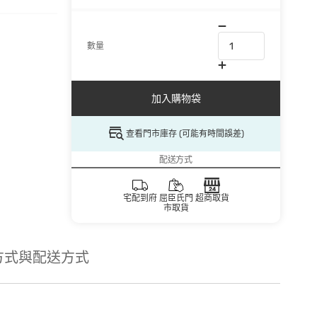
數量
加入購物袋
查看門市庫存 (可能有時間誤差)
配送方式
宅配到府
屈臣氏門
超商取貨
市取貨
方式與配送方式