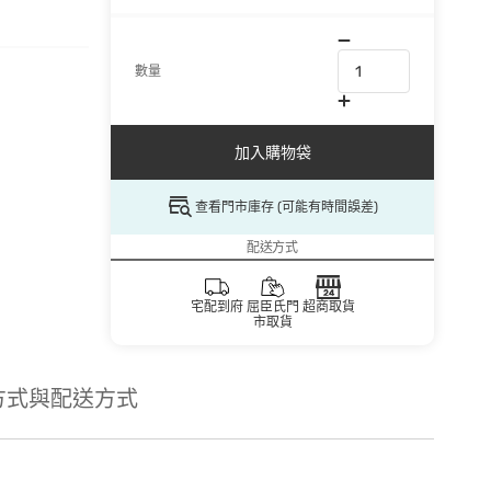
數量
加入購物袋
查看門市庫存 (可能有時間誤差)
配送方式
宅配到府
屈臣氏門
超商取貨
市取貨
方式與配送方式