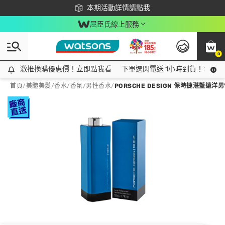
下載app最高回饋$350
本期活動詳情請點我
屈臣氏線上服務
0
激推換購優惠價！立即點我看
激推換購優惠價！立即點我看
下單選閃電送 1小時到貨！領神券
首頁
/
美體美髮
/
香水/香氛
/
男性香水
/
PORSCHE DESIGN 保時捷湛藍遠洋男性