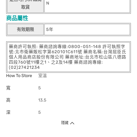
N
取貨
商品屬性
有效期限
5年
藥商許可執照: 藥商諮詢專線:0800-051-148 許可執照字
號:北市衛藥販松字第620101C611號 藥商名稱:台灣屈臣氏
個人用品商店股份有限公司 藥商地址:台北市松山區八德路
四段760號11樓之1、之2及14樓 藥商諮詢專線:
(02)27421234
How To Store
室溫
寬
5
高
13.5
深
5
隱藏