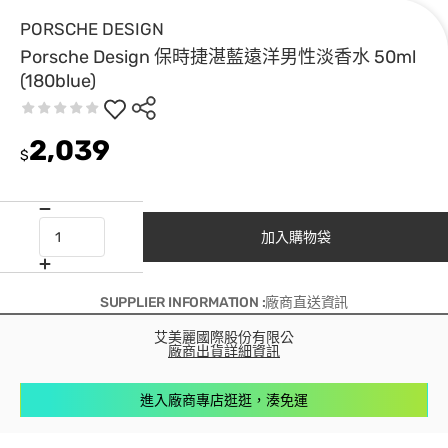
PORSCHE DESIGN
Porsche Design 保時捷湛藍遠洋男性淡香水 50ml
(180blue)
2,039
$
加入購物袋
SUPPLIER INFORMATION :廠商直送資訊
艾美麗國際股份有限公
廠商出貨詳細資訊
進入廠商專店逛逛，湊免運