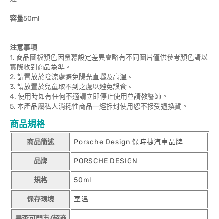
容量
50ml
注意事項
1. 商品圖檔顏色因螢幕設定差異會略有不同圖片僅供參考顏色請以
實際收到商品為準。
2. 請置放於陰涼處避免陽光直曬及高溫。
3. 請放置於兒童取不到之處以避免誤食。
4. 使用時如有任何不適請立即停止使用並請教醫師。
5. 本產品屬私人消耗性商品一經拆封使用恕不接受退換貨。
商品規格
商品簡述
Porsche Design 保時捷汽車品牌
品牌
PORSCHE DESIGN
規格
50ml
保存環境
室溫
是否可門市/超商