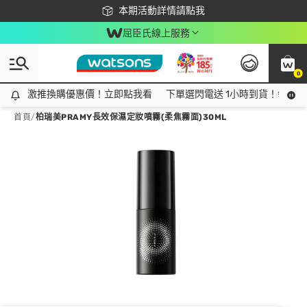
下載app最高回饋$350
本期活動詳情請點我
屈臣氏線上服務
0
激推換購優惠價！立即點我看
激推換購優惠價！立即點我看
下單選閃電送 1小時到貨！領神券
首頁
/
柏瑞美PRAMY長效保濕定妝噴霧(柔焦霧面)30ML