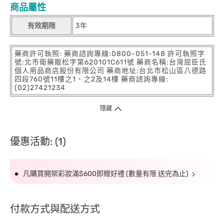
商品屬性
有效期限
3年
藥商許可執照: 藥商諮詢專線:0800-051-148 許可執照字
號:北市衛藥販松字第620101C611號 藥商名稱:台灣屈臣氏
個人用品商店股份有限公司 藥商地址:台北市松山區八德路
四段760號11樓之1、之2及14樓 藥商諮詢專線:
(02)27421234
隱藏
優惠活動: (1)
凡購買開架彩妝滿$600即贈好禮 (數量有限 送完為止)
付款方式與配送方式