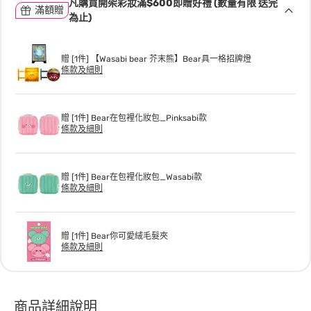
凡購買開架彩妝滿$600即贈好禮 (數量有限 送完
滿額贈
為止)
贈 [1件] 【Wasabi bear 芥末熊】Bear具一格招牌燈
條款及細則
贈 [1件] Bear在包裡化妝包_Pinksabi款
條款及細則
贈 [1件] Bear在包裡化妝包_Wasabi款
條款及細則
贈 [1件] Bear你可愛絨毛髮夾
條款及細則
商品詳細說明