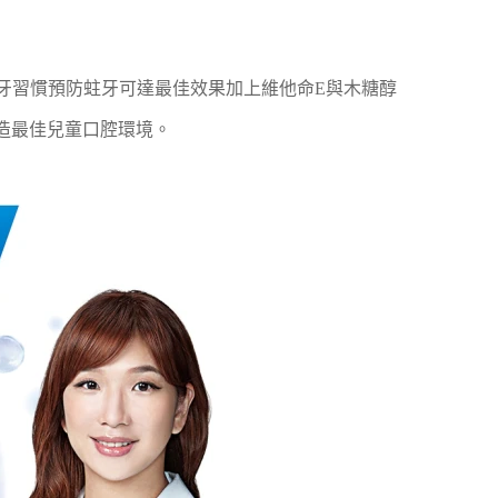
確刷牙習慣預防蛀牙可達最佳效果加上維他命E與木糖醇
造最佳兒童口腔環境。