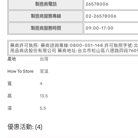
製造商電話
26578006
製造商服務專線
02-26578006
製造商服務時間
09:00-17:00
藥商許可執照: 藥商諮詢專線:0800-051-148 許可執照字號
用品商店股份有限公司 藥商地址:台北市松山區八德路四段760號11樓
產地
台灣
How To Store
室溫
寬
4
高
13.5
深
5.5
優惠活動: (4)