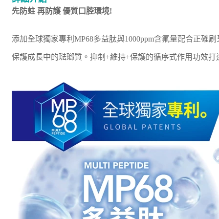
先防蛀 再防護 優質口腔環境!
添加全球獨家專利MP68多益肽與1000ppm含氟量配合正
保護成長中的琺瑯質。抑制+維持+保護的循序式作用功效打