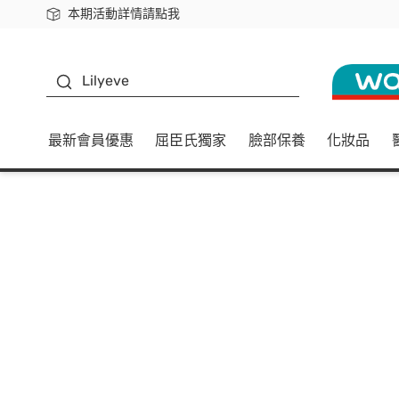
本期活動詳情請點我
下載app最高回饋$350
K beauty
Lilyeve
最新會員優惠
屈臣氏獨家
臉部保養
化妝品