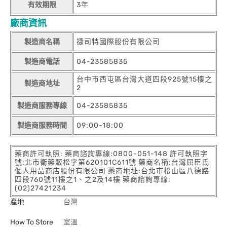
有效期限
3年
廠商資訊
製造商名稱
捷司特國際股份有限公司
製造商電話
04-23585835
台中市西屯區台灣大道四段925號15樓之
製造商地址
2
製造商服務專線
04-23585835
製造商服務時間
09:00-18:00
藥商許可執照: 藥商諮詢專線:0800-051-148 許可執照字
號:北市衛藥販松字第620101C611號 藥商名稱:台灣屈臣氏
個人用品商店股份有限公司 藥商地址:台北市松山區八德路
四段760號11樓之1、之2及14樓 藥商諮詢專線:
(02)27421234
產地
台灣
How To Store
室溫