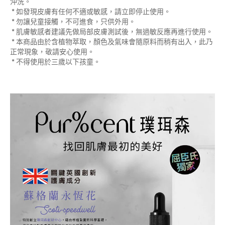
沖洗。
* 如發現皮膚有任何不適或敏感，請立即停止使用。
* 勿讓兒童接觸，不可進食，只供外用。
* 肌膚敏感者建議先做局部皮膚測試後，無過敏反應再進行使用。
* 本商品由於含植物萃取，顏色及氣味會隨原料而稍有出入，此乃
正常現象，敬請安心使用。
* 不得使用於三歲以下孩童。