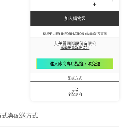
加入購物袋
SUPPLIER INFORMATION :廠商直送資訊
艾美麗國際股份有限公
廠商出貨詳細資訊
進入廠商專店逛逛，湊免運
配送方式
宅配到府
方式與配送方式