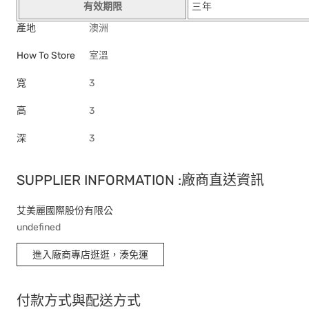
有效期限
三年
產地
澳洲
How To Store
室溫
寬
3
高
3
深
3
SUPPLIER INFORMATION :廠商直送資訊
艾美麗國際股份有限公
undefined
進入廠商專店逛逛，湊免運
付款方式與配送方式