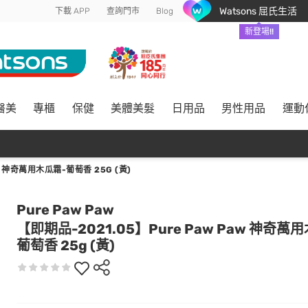
Watsons 屈氏生活
下載 APP
查詢門市
Blog
新登場!!
醫美
專櫃
保健
美體美髮
日用品
男性用品
運動
W 神奇萬用木瓜霜-葡萄香 25G (黃)
Pure Paw Paw
【即期品-2021.05】Pure Paw Paw 神奇萬
葡萄香 25g (黃)