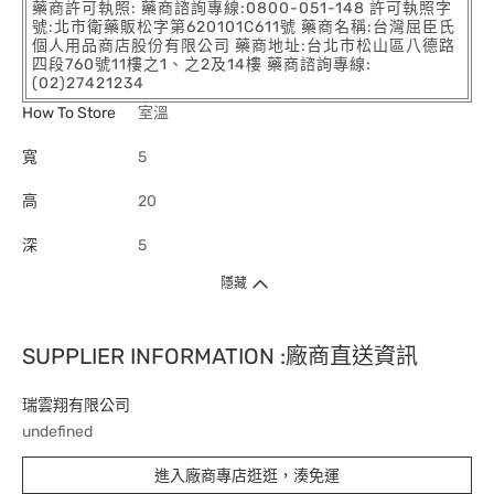
藥商許可執照: 藥商諮詢專線:0800-051-148 許可執照字
號:北市衛藥販松字第620101C611號 藥商名稱:台灣屈臣氏
個人用品商店股份有限公司 藥商地址:台北市松山區八德路
四段760號11樓之1、之2及14樓 藥商諮詢專線:
(02)27421234
How To Store
室溫
寬
5
高
20
深
5
隱藏
SUPPLIER INFORMATION :廠商直送資訊
瑞雲翔有限公司
undefined
進入廠商專店逛逛，湊免運