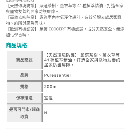
【天然環境防護】 嚴選茶樹、薰衣草等 41 種植萃精油，打造全家
與寵物友善的居家防護屏障。
【高效去味除臭】 專為室內空氣淨化設計，有效分解去處居家寵
物、廁所與廚房異味。
【歐洲有機認證】 榮獲 ECOCERT 有機認證，成分天然安全、無添
加化學香精。
商品規格
【天然環境防護】 嚴選茶樹、薰衣草等
商品簡述
41 種植萃精油，打造全家與寵物友善的
居家防護屏障。
品牌
Puressentiel
規格
200ml
保存環境
室溫
是否可門市/超商
N
取貨