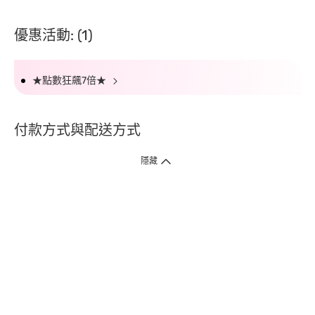
優惠活動: (1)
★點數狂飆7倍★
付款方式與配送方式
隱藏