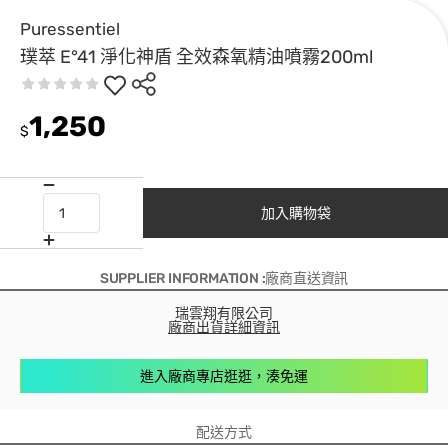
Puressentiel
璞萃 E°41 淨化神盾 全效森氧精油噴霧200ml
1,250
$
加入購物袋
SUPPLIER INFORMATION :廠商直送資訊
瑞雲翔有限公司
廠商出貨詳細資訊
進入廠商專店逛逛，湊免運
配送方式