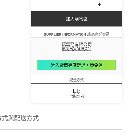
加入購物袋
SUPPLIER INFORMATION :廠商直送資訊
瑞雲翔有限公司
廠商出貨詳細資訊
進入廠商專店逛逛，湊免運
配送方式
宅配到府
方式與配送方式