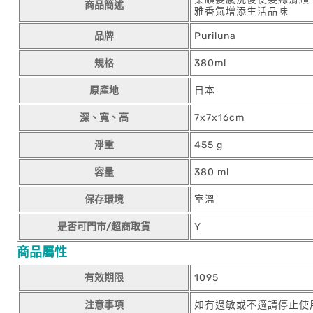
商品簡述
雅香氣增添生活品味
品牌
Puriluna
規格
380ml
原產地
日本
深、寬、高
7x7x16cm
淨重
455 g
容量
380 ml
保存環境
室溫
是否可門市/超商取貨
Y
商品屬性
有效期限
1095
注意事項
如有過敏或不適請停止使