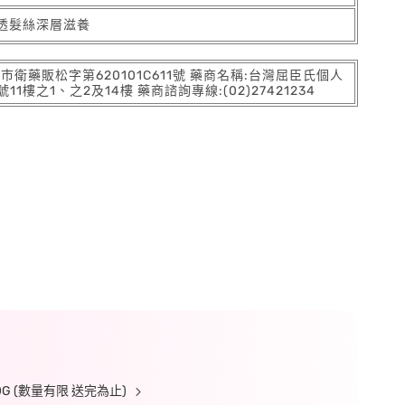
透髮絲深層滋養
:北市衛藥販松字第620101C611號 藥商名稱:台灣屈臣氏個人
之1、之2及14樓 藥商諮詢專線:(02)27421234
 (數量有限 送完為止)