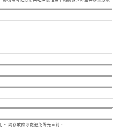
用。 請存放陰涼處避免陽光直射。