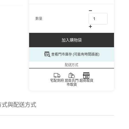
數量
加入購物袋
查看門市庫存 (可能有時間誤差)
配送方式
宅配到府
屈臣氏門
超商取貨
市取貨
方式與配送方式