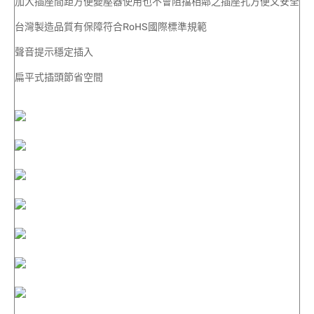
加大插座間距方便變壓器使用也不會阻擋相鄰之插座孔方便又安全
台灣製造品質有保障符合RoHS國際標準規範
聲音提示穩定插入
扁平式插頭節省空間