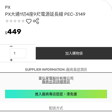
PX
PX大通1切4座9尺電源延長線 PEC-3149
449
$
加入購物袋
SUPPLIER INFORMATION :廠商直送資訊
富弘家電股份有限公司
廠商出貨詳細資訊
進入廠商專店逛逛，湊免運
配送方式