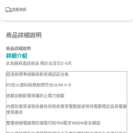
宅配到府
商品詳細說明
商品詳細說明
詳細介紹
此為廠商直送商品 預計出貨日2-5天
經濟部標準檢驗局新安規認証合格
PC防火塑料耐熱耐燃符合UL94 V-0
過載自動斷電保護防止電力過載
內建防雷突波吸收器有效吸收異常電壓脈波保持電壓穩定延長電器
使用壽命
雙重絕緣電線預防漏電可耐15A電流1650W安全穩固