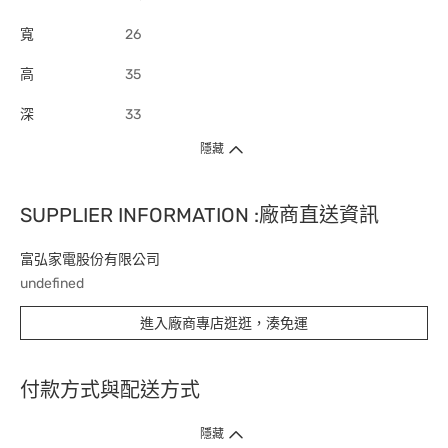
寬
26
高
35
深
33
隱藏
SUPPLIER INFORMATION :廠商直送資訊
富弘家電股份有限公司
undefined
進入廠商專店逛逛，湊免運
付款方式與配送方式
隱藏