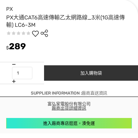
PX
PX大通CAT6高速傳輸乙太網路線_3米(1G高速傳
輸) LC6-3M
289
$
加入購物袋
SUPPLIER INFORMATION :廠商直送資訊
富弘家電股份有限公司
廠商出貨詳細資訊
進入廠商專店逛逛，湊免運