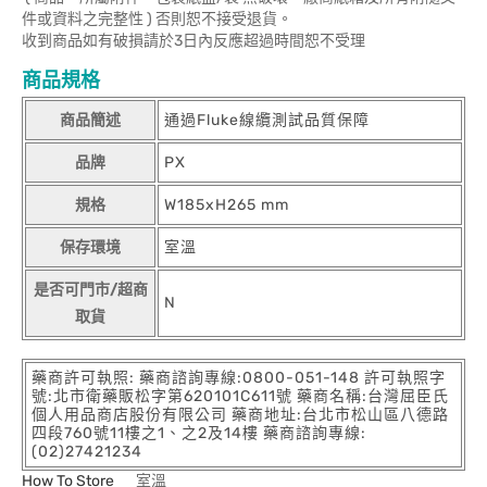
件或資料之完整性 ) 否則恕不接受退貨。
收到商品如有破損請於3日內反應超過時間恕不受理
商品規格
商品簡述
通過Fluke線纜測試品質保障
品牌
PX
規格
W185xH265 mm
保存環境
室溫
是否可門市/超商
N
取貨
藥商許可執照: 藥商諮詢專線:0800-051-148 許可執照字
號:北市衛藥販松字第620101C611號 藥商名稱:台灣屈臣氏
個人用品商店股份有限公司 藥商地址:台北市松山區八德路
四段760號11樓之1、之2及14樓 藥商諮詢專線:
(02)27421234
How To Store
室溫